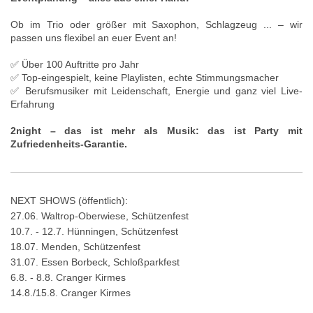
Ob im Trio oder größer mit Saxophon, Schlagzeug ... – wir
passen uns flexibel an euer Event an!
✅ Über 100 Auftritte pro Jahr
✅ Top-eingespielt, keine Playlisten, echte Stimmungsmacher
✅ Berufsmusiker mit Leidenschaft, Energie und ganz viel Live-
Erfahrung
2night – das ist mehr als Musik: das ist Party mit
Zufriedenheits-Garantie.
NEXT SHOWS (öffentlich):
27.06. Waltrop-Oberwiese, Schützenfest
10.7. - 12.7. Hünningen, Schützenfest
18.07. Menden, Schützenfest
31.07. Essen Borbeck, Schloßparkfest
6.8. - 8.8. Cranger Kirmes
14.8./15.8. Cranger Kirmes