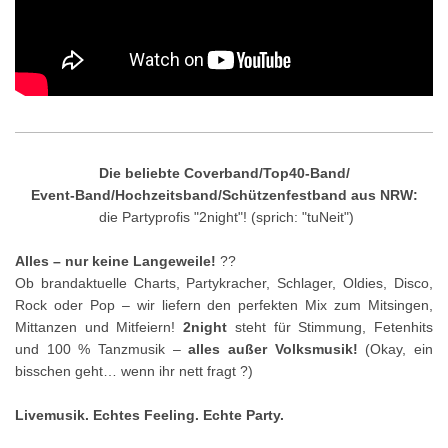
Die beliebte Coverband/Top40-Band/
Event-Band/Hochzeitsband/Schützenfestband aus NRW:
die Partyprofis "2night"! (sprich: "tuNeit")
Alles – nur keine Langeweile!
??
Ob brandaktuelle Charts, Partykracher, Schlager, Oldies, Disco,
Rock oder Pop – wir liefern den perfekten Mix zum Mitsingen,
Mittanzen und Mitfeiern!
2night
steht für Stimmung, Fetenhits
und 100 % Tanzmusik –
alles außer Volksmusik!
(Okay, ein
bisschen geht… wenn ihr nett fragt ?)
Livemusik. Echtes Feeling. Echte Party.