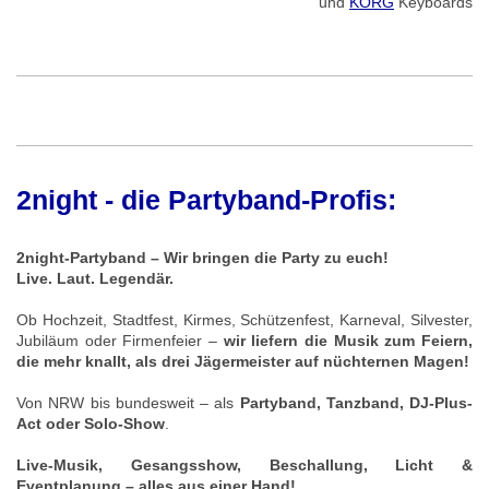
und
KORG
Keyboards
2night - die Partyband-Profis:
2night-Partyband – Wir bringen die Party zu euch!
Live. Laut. Legendär.
Ob Hochzeit, Stadtfest, Kirmes, Schützenfest, Karneval, Silvester,
Jubiläum oder Firmenfeier –
wir liefern die Musik zum Feiern,
die mehr knallt, als drei Jägermeister auf nüchternen Magen!
Von NRW bis bundesweit – als
Partyband, Tanzband, DJ-Plus-
Act oder Solo-Show
.
Live-Musik, Gesangsshow, Beschallung, Licht &
Eventplanung – alles aus einer Hand!