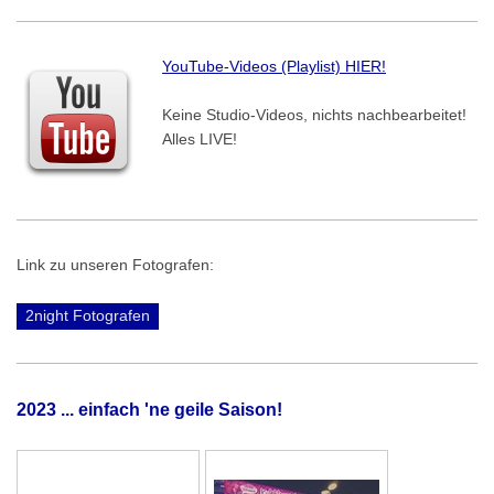
YouTube-Videos (Playlist) HIER!
Keine Studio-Videos, nichts nachbearbeitet!
Alles LIVE!
Link zu unseren Fotografen:
2night Fotografen
2023 ... einfach 'ne geile Saison!