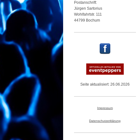
Postanschrift:
Jürgen
Sartorius
Wohlfahrtstr.
111
44799
Bochum
Seite aktualisiert: 26.06.2026
Impressum
D
atenschutzerklärung