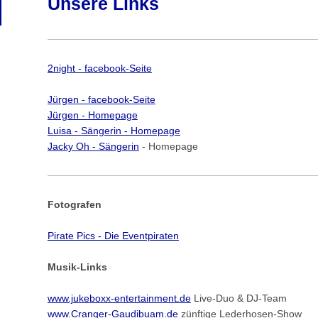
Unsere Links
2night - facebook-Seite
Jürgen - facebook-Seite
Jürgen - Homepage
Luisa - Sängerin - Homepage
Jacky Oh - Sängerin
- Homepage
Fotografen
Pirate Pics - Die Eventpiraten
Musik-Links
www.jukeboxx-entertainment.de
Live-Duo & DJ-Team
www.Cranger-Gaudibuam.de
zünftige Lederhosen-Show