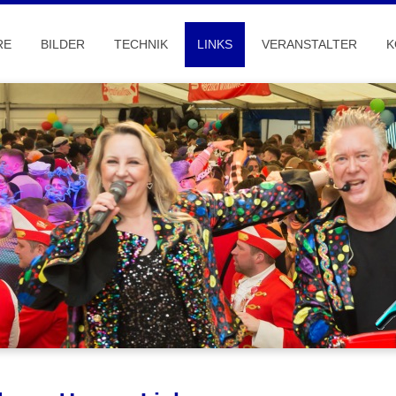
RE
BILDER
TECHNIK
LINKS
VERANSTALTER
K