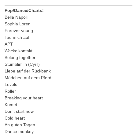
Pop/Dance/Charts:
Bella Napoli
Sophia Loren
Forever young
Tau mich auf
APT
Wackelkontakt
Belong together
Stumblin' in (Cyril)
Liebe auf der Rückbank
Mädchen auf dem Pferd
Levels
Roller
Breaking your heart
Komet
Don't start now
Cold heart
An guten Tagen
Dance monkey