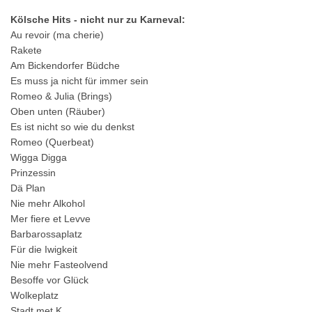
Kölsche Hits - nicht nur zu Karneval:
Au revoir (ma cherie)
Rakete
Am Bickendorfer Büdche
Es muss ja nicht für immer sein
Romeo & Julia (Brings)
Oben unten (Räuber)
Es ist nicht so wie du denkst
Romeo (Querbeat)
Wigga Digga
Prinzessin
Dä Plan
Nie mehr Alkohol
Mer fiere et Levve
Barbarossaplatz
Für die Iwigkeit
Nie mehr Fasteolvend
Besoffe vor Glück
Wolkeplatz
Stadt met K