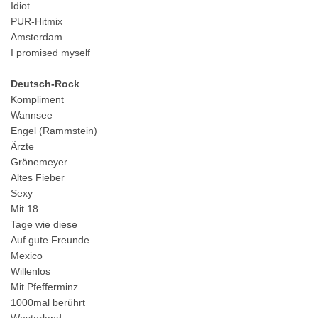
Idiot
PUR-Hitmix
Amsterdam
I promised myself
Deutsch-Rock
Kompliment
Wannsee
Engel (Rammstein)
Ärzte
Grönemeyer
Altes Fieber
Sexy
Mit 18
Tage wie diese
Auf gute Freunde
Mexico
Willenlos
Mit Pfefferminz...
1000mal berührt