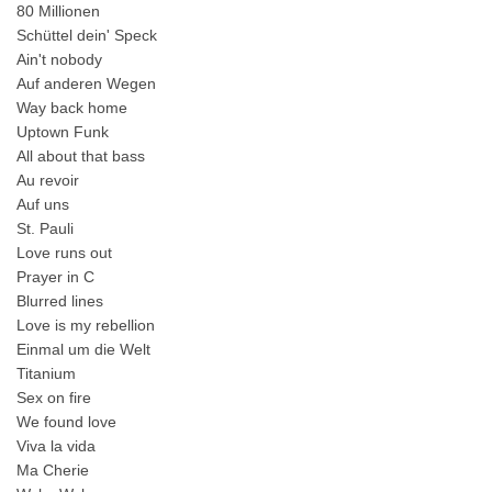
80 Millionen
Schüttel dein' Speck
Ain't nobody
Auf anderen Wegen
Way back home
Uptown Funk
All about that bass
Au revoir
Auf uns
St. Pauli
Love runs out
Prayer in C
Blurred lines
Love is my rebellion
Einmal um die Welt
Titanium
Sex on fire
We found love
Viva la vida
Ma Cherie