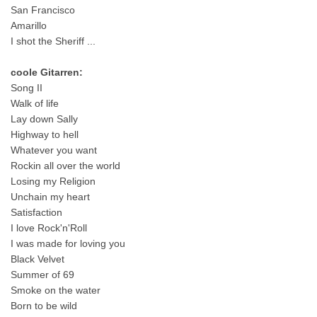
San Francisco
Amarillo
I shot the Sheriff ...
coole Gitarren:
Song II
Walk of life
Lay down Sally
Highway to hell
Whatever you want
Rockin all over the world
Losing my Religion
Unchain my heart
Satisfaction
I love Rock'n'Roll
I was made for loving you
Black Velvet
Summer of 69
Smoke on the water
Born to be wild