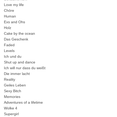
Love my life
Chöre
Human
Exs and Ohs
Holz
Cake by the ocean
Das Geschenk
Faded
Levels
Ich und du
Shut up and dance
Ich will nur dass du weißt
Die immer lacht
Reality
Geiles Leben
Sexy Bitch
Memories
Adventures of a lifetime
Wolke 4
Supergirl