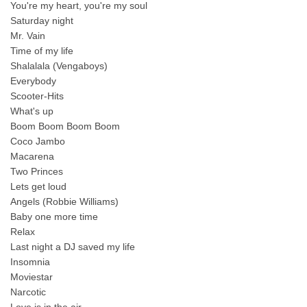
You're my heart, you're my soul
Saturday night
Mr. Vain
Time of my life
Shalalala (Vengaboys)
Everybody
Scooter-Hits
What's up
Boom Boom Boom Boom
Coco Jambo
Macarena
Two Princes
Lets get loud
Angels (Robbie Williams)
Baby one more time
Relax
Last night a DJ saved my life
Insomnia
Moviestar
Narcotic