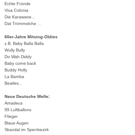
Echte Fründe
Viva Colonia
Die Karawane...
Dat Trömmelche ...
60er-Jahre Mitsing-Oldies
z.B. Baby Balla Balla
Wully Bully
Do Wah Diddy
Baby come back
Buddy Holly
La Bamba
Beatles...
Neue Deutsche Welle:
Amadeus
99 Luftballons
Flieger
Blaue Augen
Skandal im Sperrbezirk