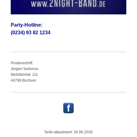
Party-Hotline:
(0234) 93 82 1234
Postanschrift:
Jürgen
Sartorius
Wohlfahrtstr.
111
44799
Bochum
Seite aktualisiert: 26.06.2026