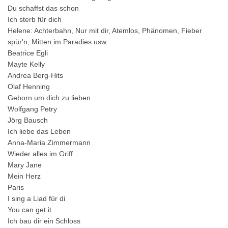
Du schaffst das schon
Ich sterb für dich
Helene: Achterbahn, Nur mit dir, Atemlos, Phänomen, Fieber
spür'n, Mitten im Paradies usw. ...
Beatrice Egli
Mayte Kelly
Andrea Berg-Hits
Olaf Henning
Geborn um dich zu lieben
Wolfgang Petry
Jörg Bausch
Ich liebe das Leben
Anna-Maria Zimmermann
Wieder alles im Griff
Mary Jane
Mein Herz
Paris
I sing a Liad für di
You can get it
Ich bau dir ein Schloss