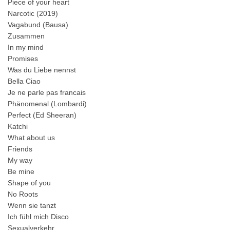
Piece of your heart
Narcotic (2019)
Vagabund (Bausa)
Zusammen
In my mind
Promises
Was du Liebe nennst
Bella Ciao
Je ne parle pas francais
Phänomenal (Lombardi)
Perfect (Ed Sheeran)
Katchi
What about us
Friends
My way
Be mine
Shape of you
No Roots
Wenn sie tanzt
Ich fühl mich Disco
Sexualverkehr