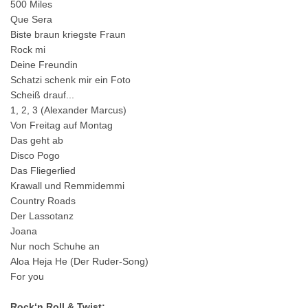
500 Miles
Que Sera
Biste braun kriegste Fraun
Rock mi
Deine Freundin
Schatzi schenk mir ein Foto
Scheiß drauf...
1, 2, 3 (Alexander Marcus)
Von Freitag auf Montag
Das geht ab
Disco Pogo
Das Fliegerlied
Krawall und Remmidemmi
Country Roads
Der Lassotanz
Joana
Nur noch Schuhe an
Aloa Heja He (Der Ruder-Song)
For you
Rock‘n Roll & Twist: