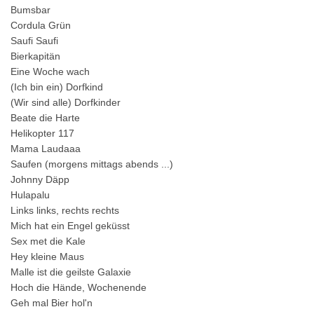
Bumsbar
Cordula Grün
Saufi Saufi
Bierkapitän
Eine Woche wach
(Ich bin ein) Dorfkind
(Wir sind alle) Dorfkinder
Beate die Harte
Helikopter 117
Mama Laudaaa
Saufen (morgens mittags abends ...)
Johnny Däpp
Hulapalu
Links links, rechts rechts
Mich hat ein Engel geküsst
Sex met die Kale
Hey kleine Maus
Malle ist die geilste Galaxie
Hoch die Hände, Wochenende
Geh mal Bier hol'n